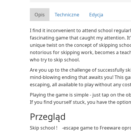
Opis
Techniczne
Edycja
I find it inconvenient to attend school regular
fascinating game that caught my attention. It's
unique twist on the concept of skipping schoo
notorious for skipping work, becomes a teach
who try to skip school.
Are you up to the challenge of successfully sk
mind-blowing ending that awaits you! This ga
escaping, all available to play without any cost
Playing the game is simple - just tap on the 
If you find yourself stuck, you have the optio
Przegląd
Skip school ! -escape game to Freeware opr