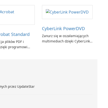
CyberLink PowerDVD
obat Standard
Zanurz się w oszałamiających
multimediach dzięki CyberLink
ja plików PDF i
PowerDVD
zięki programowi
t Standard.
nych przez UpdateStar