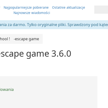
y
Najpopularniejsze pobierane
Ostatnie aktualizacje
Najnowsze wiadomości
ania za darmo. Tylko oryginalne pliki. Sprawdzony pod kąt
chool ! -escape game
escape game 3.6.0
alowania