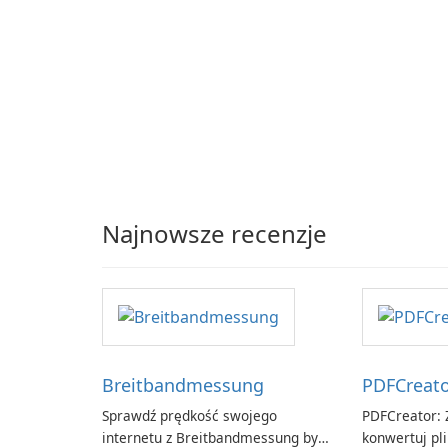
Najnowsze recenzje
Breitbandmessung
PDFCreat
Sprawdź prędkość swojego
PDFCreator: Z
internetu z Breitbandmessung by
konwertuj pli