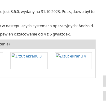
jest 3.6.0, wydany na 31.10.2023. Początkowo był to
y w następujących systemach operacyjnych: Android.
 pewien oszacowanie od 4 z 5 gwiazdek.
zenie)