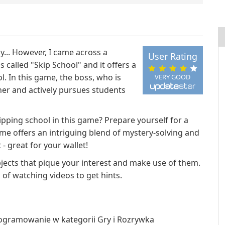
ly... However, I came across a
User Rating
 called "Skip School" and it offers a
l. In this game, the boss, who is
VERY GOOD
er and actively pursues students
ipping school in this game? Prepare yourself for a
me offers an intriguing blend of mystery-solving and
 - great for your wallet!
objects that pique your interest and make use of them.
n of watching videos to get hints.
ogramowanie w kategorii Gry i Rozrywka