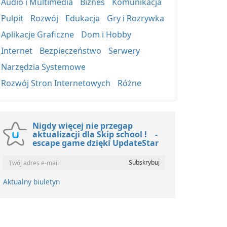
Audio i Multimedia
Biznes
Komunikacja
Pulpit
Rozwój
Edukacja
Gry i Rozrywka
Aplikacje Graficzne
Dom i Hobby
Internet
Bezpieczeństwo
Serwery
Narzędzia Systemowe
Rozwój Stron Internetowych
Różne
Nigdy więcej nie przegap
aktualizacji dla Skip school ! -
escape game dzięki UpdateStar
Aktualny biuletyn