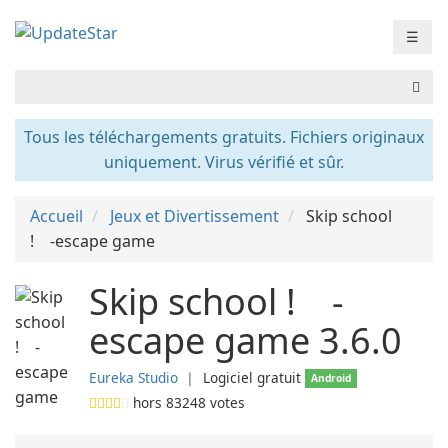
☰
Tous les téléchargements gratuits. Fichiers originaux
uniquement. Virus vérifié et sûr.
Accueil
Jeux et Divertissement
Skip school
! -escape game
Skip school ! -
escape game 3.6.0
Eureka Studio
❘
Logiciel gratuit
Android
hors
83248
votes