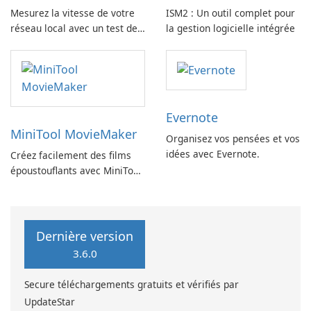
Mesurez la vitesse de votre
ISM2 : Un outil complet pour
réseau local avec un test de
la gestion logicielle intégrée
vitesse LAN
Evernote
MiniTool MovieMaker
Organisez vos pensées et vos
idées avec Evernote.
Créez facilement des films
époustouflants avec MiniTool
MovieMaker.
Dernière version
3.6.0
Secure téléchargements gratuits et vérifiés par
UpdateStar