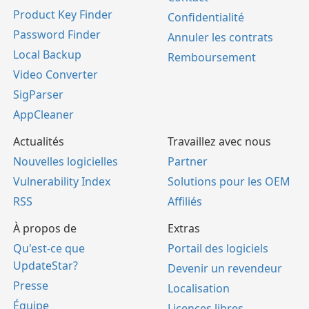
Product Key Finder
Confidentialité
Password Finder
Annuler les contrats
Local Backup
Remboursement
Video Converter
SigParser
AppCleaner
Actualités
Travaillez avec nous
Nouvelles logicielles
Partner
Vulnerability Index
Solutions pour les OEM
RSS
Affiliés
À propos de
Extras
Qu'est-ce que
Portail des logiciels
UpdateStar?
Devenir un revendeur
Presse
Localisation
Équipe
Licences libres