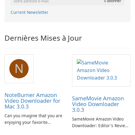
Current Newsletter
Dernières Mises à Jour
N
NoteBurner Amazon
SameMovie Amazon
Video Downloader for
Video Downloader
Mac 3.0.3
3.0.3
Can you imagine that you are
SameMovie Amazon Video
enjoying your favorite
Downloader: Editor's Review
Amazon movies or TV shows
SameMovie Amazon Video