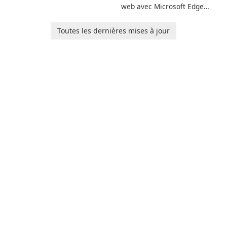
prédilection
web avec Microsoft Edge
WebView2 Runtime !
Toutes les dernières mises à jour