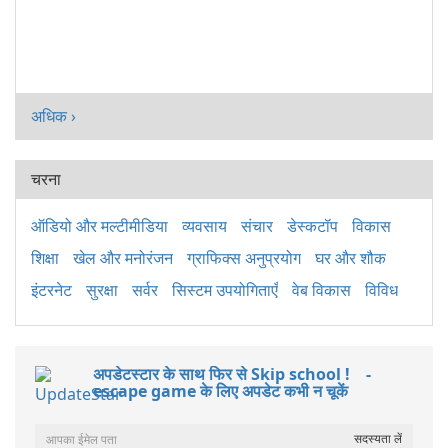
अधिक ›
चरना
ऑडियो और मल्टीमीडिया
व्यवसाय
संचार
डेस्कटॉप
विकास
शिक्षा
खेल और मनोरंजन
ग्राफिक्स अनुप्रयोग
घर और शौक
इंटरनेट
सुरक्षा
सर्वर
सिस्टम उपयोगिताएँ
वेब विकास
विविध
अपडेटस्टार के साथ फिर से Skip school ! -
escape game के लिए अपडेट कभी न चूकें