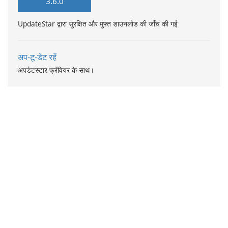
3.6.0
UpdateStar द्वारा सुरक्षित और मुफ्त डाउनलोड की जाँच की गई
अप-टू-डेट रहें
अपडेटस्टार फ्रीवेयर के साथ।