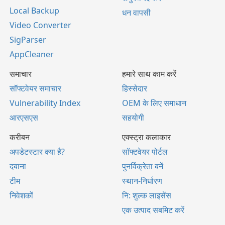
Local Backup
धन वापसी
Video Converter
SigParser
AppCleaner
समाचार
हमारे साथ काम करें
सॉफ्टवेयर समाचार
हिस्सेदार
Vulnerability Index
OEM के लिए समाधान
आरएसएस
सहयोगी
करीबन
एक्स्ट्रा कलाकार
अपडेटस्टार क्या है?
सॉफ्टवेयर पोर्टल
दबाना
पुनर्विक्रेता बनें
टीम
स्थान-निर्धारण
निवेशकों
नि: शुल्क लाइसेंस
एक उत्पाद सबमिट करें