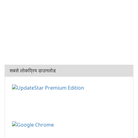
सबसे लोकप्रिय डाउनलोड